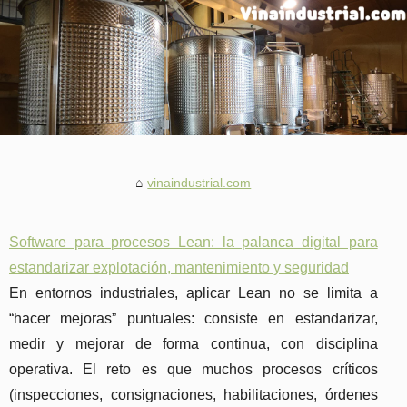
vinaindustrial.com
Software para procesos Lean: la palanca digital para
estandarizar explotación, mantenimiento y seguridad
En entornos industriales, aplicar Lean no se limita a
“hacer mejoras” puntuales: consiste en estandarizar,
medir y mejorar de forma continua, con disciplina
operativa. El reto es que muchos procesos críticos
(inspecciones, consignaciones, habilitaciones, órdenes